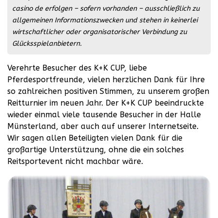
casino de erfolgen – sofern vorhanden – ausschließlich zu
allgemeinen Informationszwecken und stehen in keinerlei
wirtschaftlicher oder organisatorischer Verbindung zu
Glücksspielanbietern.
Verehrte Besucher des K+K CUP, liebe
Pferdesportfreunde, vielen herzlichen Dank für Ihre
so zahlreichen positiven Stimmen, zu unserem großen
Reitturnier im neuen Jahr. Der K+K CUP beeindruckte
wieder einmal viele tausende Besucher in der Halle
Münsterland, aber auch auf unserer Internetseite.
Wir sagen allen Beteiligten vielen Dank für die
großartige Unterstützung, ohne die ein solches
Reitsportevent nicht machbar wäre.